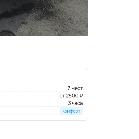
7 мест
от 2500 ₽
3 часа
комфорт