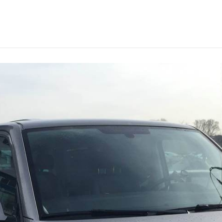
елем в Чите