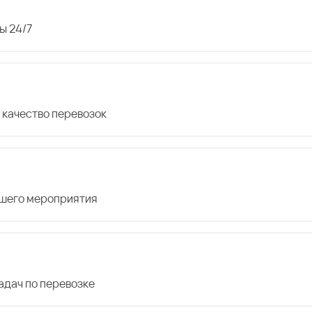
ы 24/7
 качество перевозок
ашего мероприятия
дач по перевозке