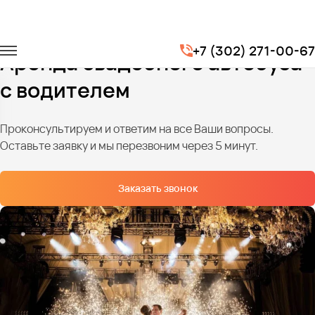
Главная
Услуги
Транспорт на свадьбу
+7 (302) 271-00-67
Аренда свадебного автобуса
с водителем
Проконсультируем и ответим на все Ваши вопросы.
Оставьте заявку и мы перезвоним через 5 минут.
Заказать звонок