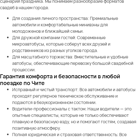
сценарий праздника. Мы понимаем разнообразие форматов
свадеб в нашем городе.
Для создания личного пространства: Премиальные
автомобили и комфортабельные минивэны для
молодоженов и ближайшей семьи.
Для дружной компании гостей: Современные
микроавтобусы, которые соберут всех друзей и
родственников из разных уголков города.
Для масштабного торжества: Вместительные и удобные
автобусы, обеспечивающие перевозку большой свадебной
процессии.
Гарантия комфорта и безопасности в любой
поездке по Чите
Исправный и чистый транспорт: Все автомобили и автобусы
проходят регулярное техническое обслуживание и
подаются в безукоризненном состоянии.
Водители-профессионалы с тактом: Наши водители — это
опытные специалисты, которые не только обеспечивают
плавную и безопасную езду, но и помогают гостям, создавая
позитивную атмосферу.
Полная юридическая и страховая ответственность: Все