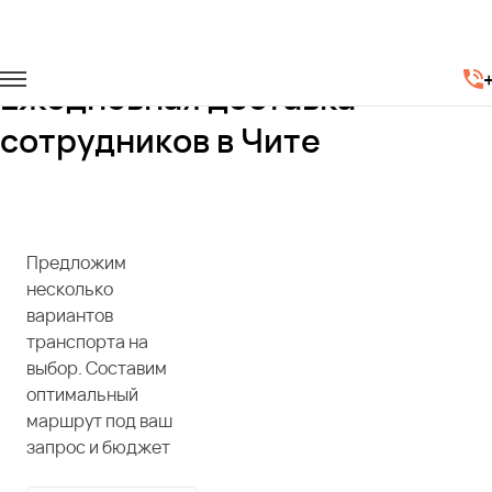
Главная
Услуги
Доставка сотрудников
Ежедневная доставка
сотрудников в Чите
Предложим
несколько
вариантов
транспорта на
выбор. Составим
оптимальный
маршрут под ваш
запрос и бюджет