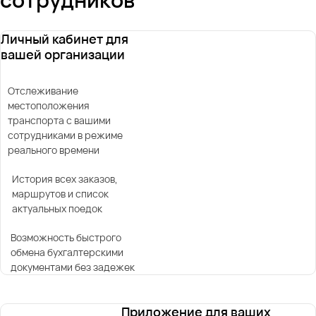
Личный кабинет для
вашей организации
Отслеживание
местоположения
транспорта с вашими
сотрудниками в режиме
реального времени
История всех заказов,
маршрутов и список
актуальных поедок
Возможность быстрого
обмена бухгалтерскими
документами без задежек
Приложение для ваших