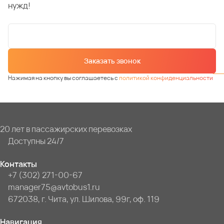
нужд!
Заказать звонок
Нажимая на кнопку вы соглашаетесь с
политикой конфиденциальности
20 лет в пассажирских перевозках
Доступны 24/7
Контакты
+7 (302) 271-00-67
manager75@avtobus1.ru
672038, г. Чита, ул. Шилова, 99г, оф. 119
Навигация