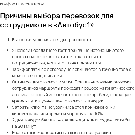
комфорт пассажиров.
Причины выбора перевозок для
сотрудников в «Автобус1»
Выгодные условия аренды транспорта
2 недели бесплатного тест драйва. По истечении этого
срока вы можете не платить и отказаться от
сотрудничества, если что-то не понравится.
Тариф оплаты по договору не повышается в течение года с
момента его подписания.
Оптимизация стоимости услуг. При планировании развозки
сотрудников маршруты проходят процесс математического
анализа, который исключает холостые пробеги, сокращает
время в пути и уменьшает стоимость поездки.
Затраты клиента не увеличиваются при изменении
километража или времени маршрута на 10%.
2 дня поездок бесплатно, если водитель опоздает хотя бы
на 20 минут.
Бесплатные корпоративные выезды при условии