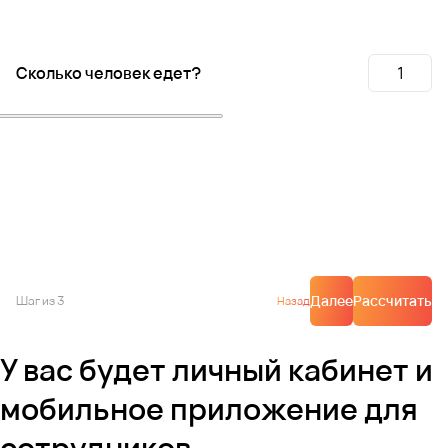
Сколько человек едет?
Далее
Рассчитать
Шаг
из 3
Назад
У вас будет личный кабинет и
мобильное приложение для
сотрудников