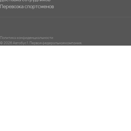
Перевозка спортсменов
Политика конфиденциальности
© 2026 Автобус1. Первая федеральная компания.