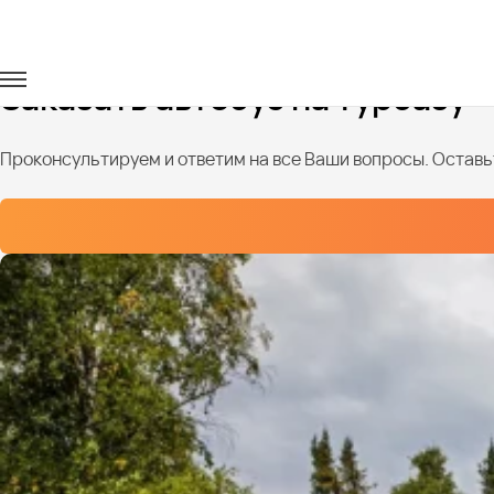
Главная
Услуги
Базы отдыха
Заказать автобус на турбазу
Проконсультируем и ответим на все Ваши вопросы. Оставьт