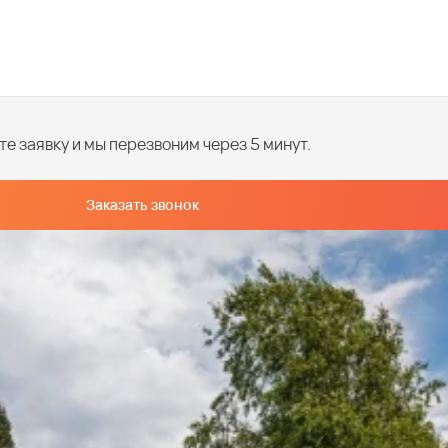
е заявку и мы перезвоним через 5 минут.
Заказать звонок