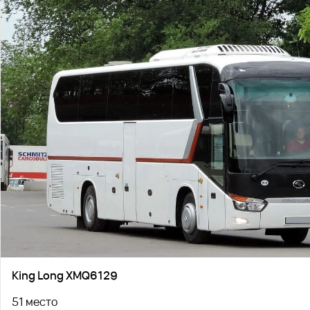
King Long XMQ6129
51 место