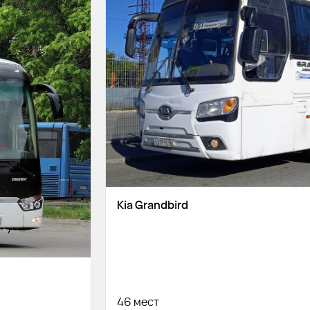
Kia Grandbird
46 мест