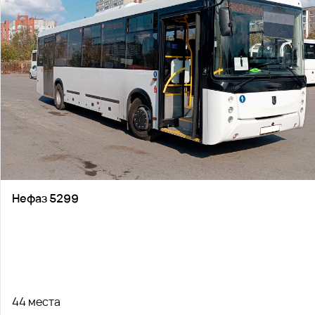
Нефаз 5299
44 места