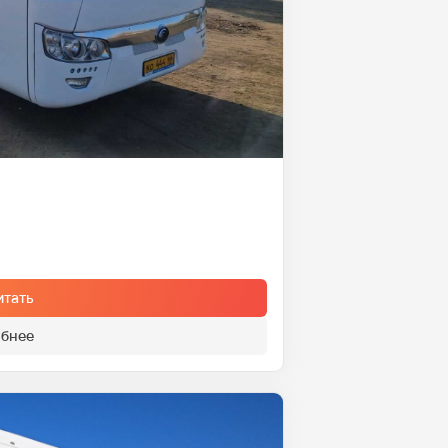
итать
бнее