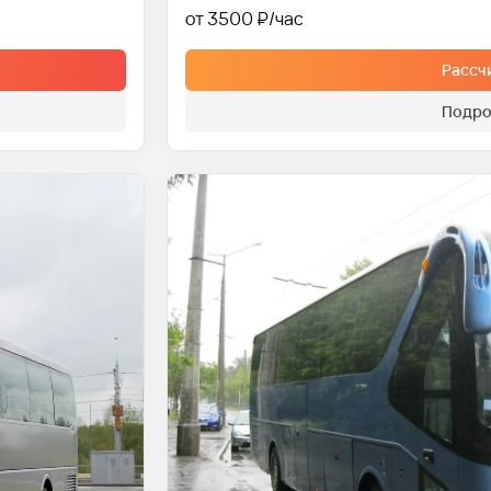
от 3500 ₽
Рассч
Подро