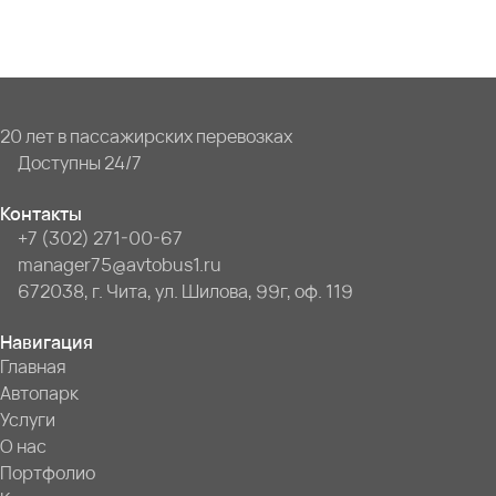
20 лет в пассажирских перевозках
Доступны 24/7
Контакты
+7 (302) 271-00-67
manager75@avtobus1.ru
672038, г. Чита, ул. Шилова, 99г, оф. 119
Навигация
Главная
Автопарк
Услуги
О нас
Портфолио