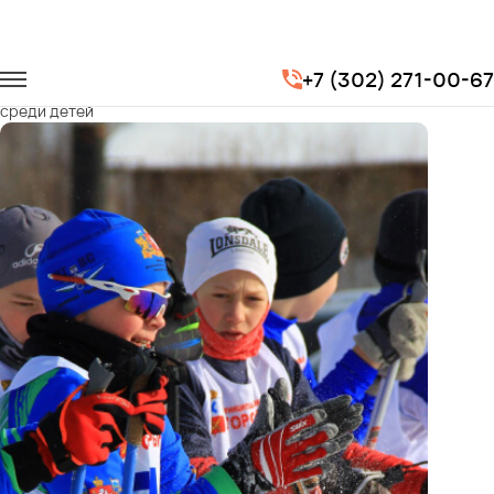
Главная
Портфолио
Транспорт для спорта
+7 (302) 271-00-67
Открытые областные соревнования по горнолыжному спорту
среди детей