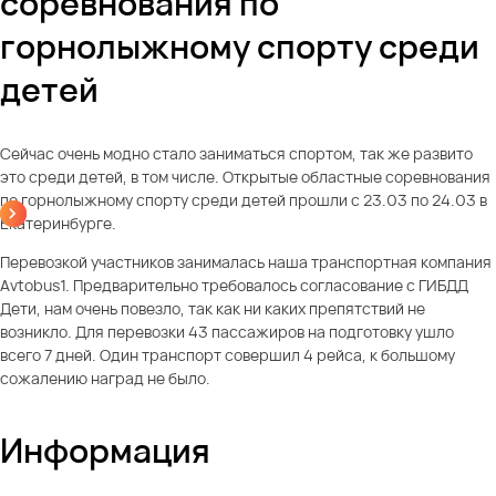
соревнования по
горнолыжному спорту среди
детей
Сейчас очень модно стало заниматься спортом, так же развито
это среди детей, в том числе. Открытые областные соревнования
по горнолыжному спорту среди детей прошли с 23.03 по 24.03 в
Екатеринбурге.
Перевозкой участников занималась наша транспортная компания
Avtobus1. Предварительно требовалось согласование с ГИБДД
Дети, нам очень повезло, так как ни каких препятствий не
возникло. Для перевозки 43 пассажиров на подготовку ушло
всего 7 дней. Один транспорт совершил 4 рейса, к большому
сожалению наград не было.
Информация