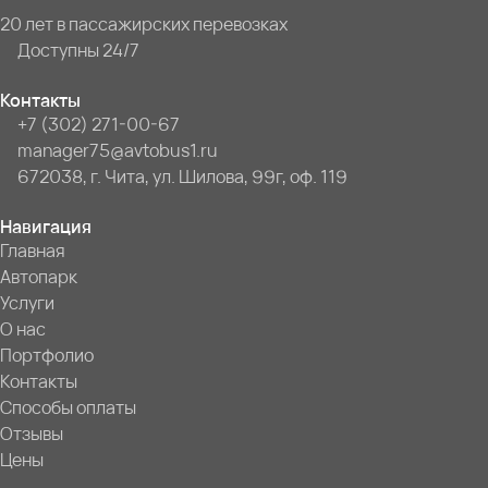
20 лет в пассажирских перевозках
Доступны 24/7
Контакты
+7 (302) 271-00-67
manager75@avtobus1.ru
672038, г. Чита, ул. Шилова, 99г, оф. 119
Навигация
Главная
Автопарк
Услуги
О нас
Портфолио
Контакты
Способы оплаты
Отзывы
Цены