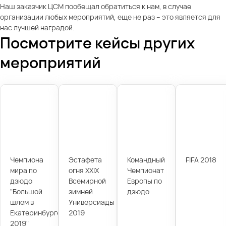
Наш заказчик ЦСМ пообещал обратиться к нам, в случае
организации любых мероприятий, еще не раз – это является для
нас лучшей наградой.
Посмотрите кейсы других
мероприятий
Чемпиона
Эстафета
Командный
FIFA 2018
мира по
огня XXIX
Чемпионат
дзюдо
Всемирной
Европы по
"Большой
зимней
дзюдо
шлем в
Универсиады
Екатеринбурге
2019
2019"