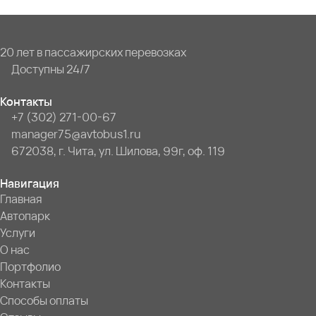
20 лет в пассажирских перевозках
Доступны 24/7
Контакты
+7 (302) 271-00-67
manager75@avtobus1.ru
672038, г. Чита, ул. Шилова, 99г, оф. 119
Навигация
Главная
Автопарк
Услуги
О нас
Портфолио
Контакты
Способы оплаты