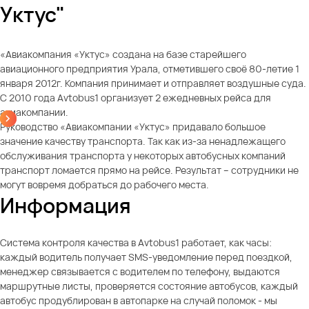
Уктус"
«Авиакомпания «Уктус» создана на базе старейшего
авиационного предприятия Урала, отметившего своё 80-летие 1
января 2012г. Компания принимает и отправляет воздушные суда.
С 2010 года Avtobus1 организует 2 ежедневных рейса для
авиакомпании.
Руководство «Авиакомпании «Уктус» придавало большое
значение качеству транспорта. Так как из-за ненадлежащего
обслуживания транспорта у некоторых автобусных компаний
транспорт ломается прямо на рейсе. Результат – сотрудники не
могут вовремя добраться до рабочего места.
Информация
Система контроля качества в Avtobus1 работает, как часы:
каждый водитель получает SMS-уведомление перед поездкой,
менеджер связывается с водителем по телефону, выдаются
маршрутные листы, проверяется состояние автобусов, каждый
автобус продублирован в автопарке на случай поломок - мы