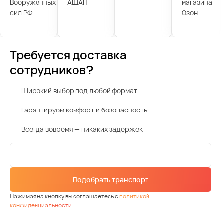
Вооруженных
АШАН
магазина
сил РФ
Озон
Требуется доставка
сотрудников?
Широкий выбор под любой формат
Гарантируем комфорт и безопасность
Всегда вовремя — никаких задержек
Подобрать транспорт
Нажимая на кнопку вы соглашаетесь с
политикой
конфиденциальности