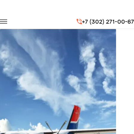
Главная
Портфолио
Перевозка сотрудников
+7 (302) 271-00-67
Доставка сотрудников для компании "Авиакомпания Уктус"