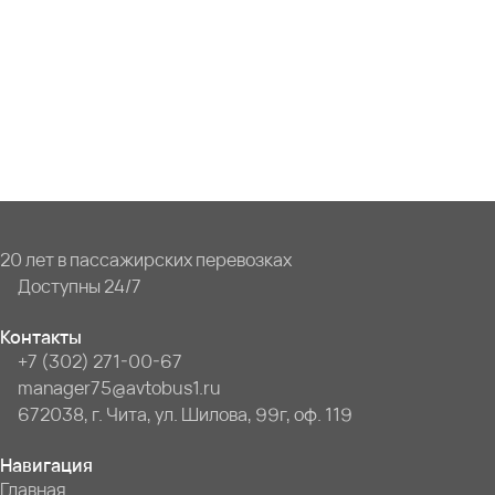
20 лет в пассажирских перевозках
Доступны 24/7
Контакты
+7 (302) 271-00-67
manager75@avtobus1.ru
672038, г. Чита, ул. Шилова, 99г, оф. 119
Навигация
Главная