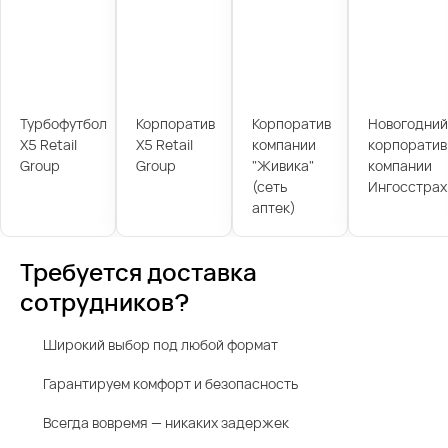
Турбофутбол
Корпоратив
Корпоратив
Новогодний
X5 Retail
X5 Retail
компании
корпоратив
Group
Group
"Живика"
компании
(сеть
Ингосстрах
аптек)
Требуется доставка
сотрудников?
Широкий выбор под любой формат
Гарантируем комфорт и безопасность
Всегда вовремя — никаких задержек