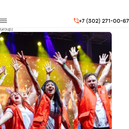
Главная
Портфолио
Корпоративные перевозки
+7 (302) 271-00-67
Новогодний корпоратив торговой сети "Пятерочка" (X5 Retail
Group)