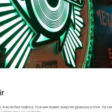
ir
. А если без пафоса, то в нем живет энергия дракона и огня. На 