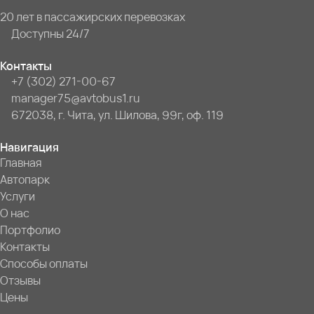
20 лет в пассажирских перевозках
Доступны 24/7
Контакты
+7 (302) 271-00-67
manager75@avtobus1.ru
672038, г. Чита, ул. Шилова, 99г, оф. 119
Навигация
Главная
Автопарк
Услуги
О нас
Портфолио
Контакты
Способы оплаты
Отзывы
Цены