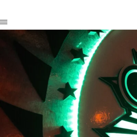
Главная
Портфолио
Транспорт на концерты
Фестиваль