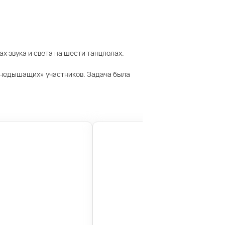
х звука и света на шести танцполах.
огнедышащих» участников. Задача была