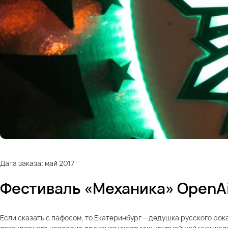
Дата заказа: май 2017
Фестиваль «Механика» OpenA
Если сказать с пафосом, то Екатеринбург – дедушка русского рока