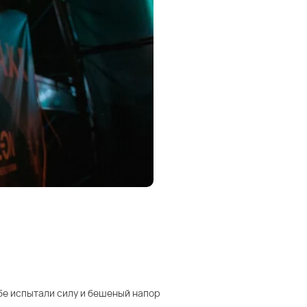
себе испытали силу и бешеный напор