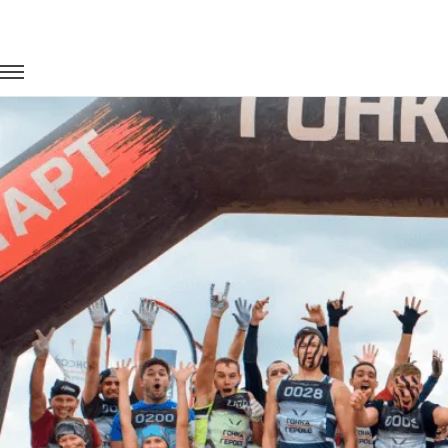
Главная
Портфолио
Городские перевозки
Гонка героев