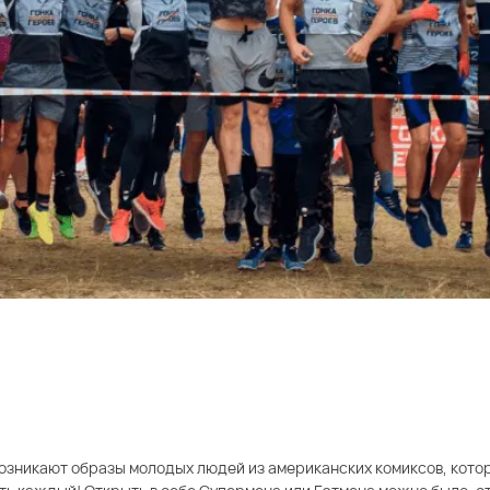
 возникают образы молодых людей из американских комиксов, кот