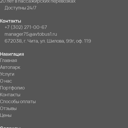
20 лет в пассажирских перевозках
Доступны 24/7
Контакты
+7 (302) 271-00-67
manager75@avtobus1.ru
672038, г. Чита, ул. Шилова, 99г, оф. 119
Навигация
Главная
Автопарк
Услуги
О нас
Портфолио
Контакты
Способы оплаты
Отзывы
Цены