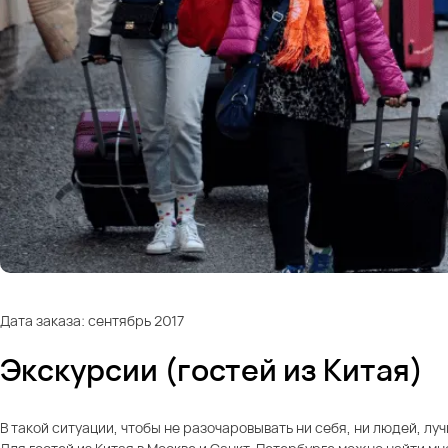
Дата заказа: сентябрь 2017
Экскурсии (гостей из Китая)
В такой ситуации, чтобы не разочаровывать ни себя, ни людей, 