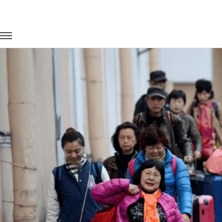
Главная
Портфолио
Городские перевозки
Экскурсии (г