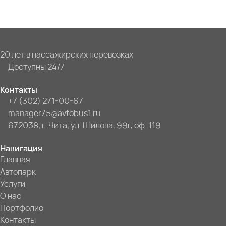
20 лет в пассажирских перевозках
Доступны 24/7
Контакты
+7 (302) 271-00-67
manager75@avtobus1.ru
672038, г. Чита, ул. Шилова, 99г, оф. 119
Навигация
Главная
Автопарк
Услуги
О нас
Портфолио
Контакты