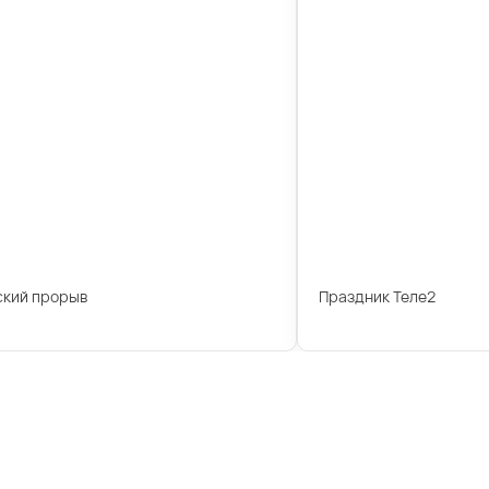
ский прорыв
Праздник Теле2