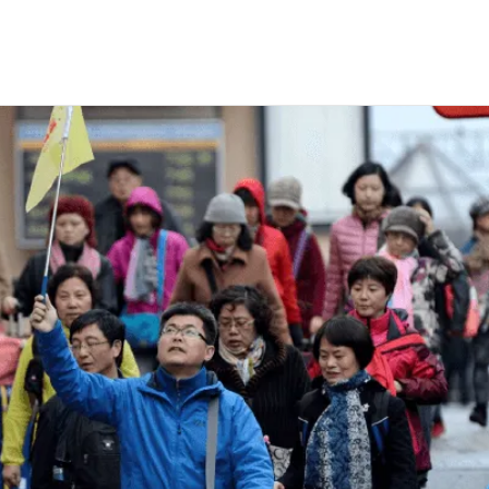
остей из Китая)