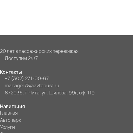
20 лет в пассажирских перевозках
Доступны 24/7
Контакты
+7 (302) 271-00-67
manager75@avtobus1.ru
672038, г. Чита, ул. Шилова, 99г, оф. 119
Навигация
Главная
Автопарк
Услуги