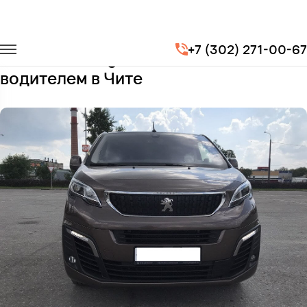
Главная
Автопарк
Минивэны
Peugeot Traveller
+7 (302) 271-00-67
Заказать Peugeot Traveller с
водителем в Чите