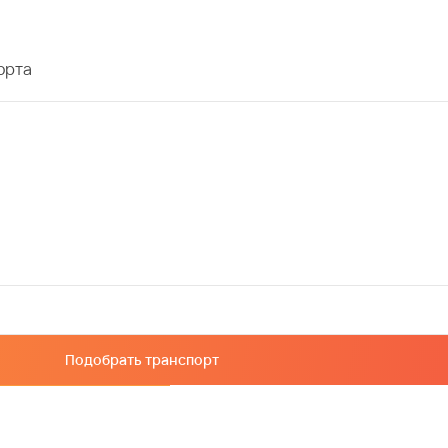
орта
Подобрать транспорт