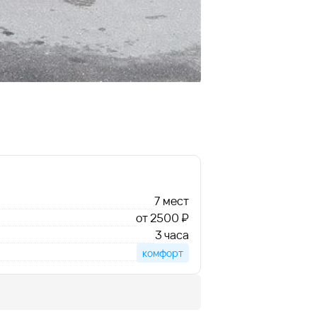
7 мест
от 2500 ₽
3 часа
комфорт