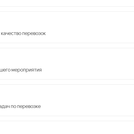
 качество перевозок
ашего мероприятия
дач по перевозке