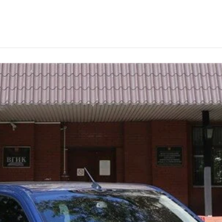
елем в Чите