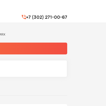
+7 (302) 271-00-67
иях