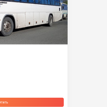
итать