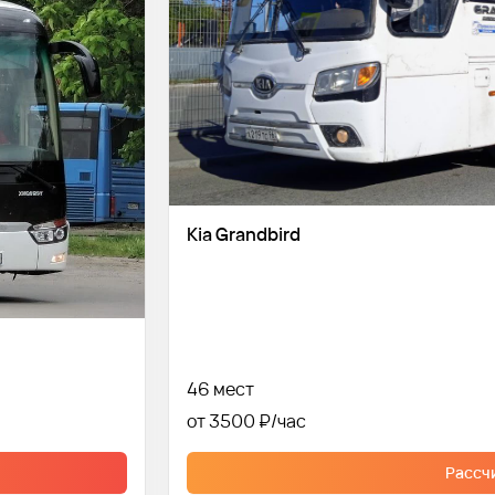
Kia Grandbird
46 мест
от 3500 ₽
Рассч