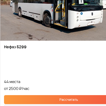
Нефаз 5299
44 места
от 2500 ₽
Рассчитать