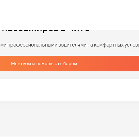
и пассажиров в Чите
ными профессиональными водителями на комфортных услов
Мне нужна помощь с выбором