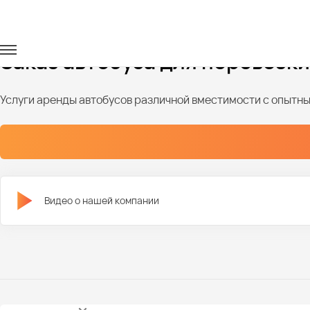
Главная
Автопарк
Автобусы
Заказ автобуса для перевозк
Услуги аренды автобусов различной вместимости с опыт
Видео о нашей компании