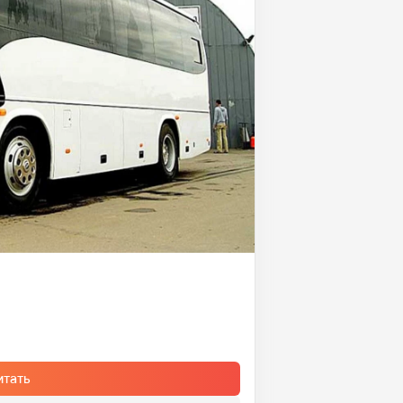
итать