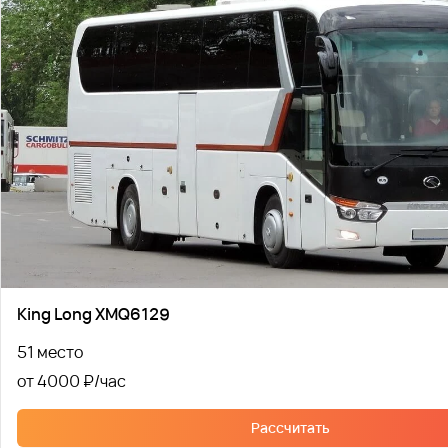
King Long XMQ6129
51 место
от 4000 ₽
Рассчитать