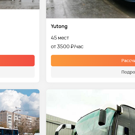
Yutong
45 мест
от 3500 ₽
Рассч
Подро