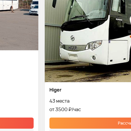
Higer
43 места
от 3500 ₽
Рассч