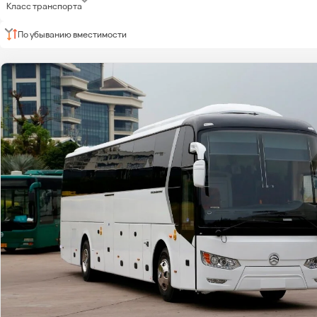
Класс транспорта
По убыванию вместимости